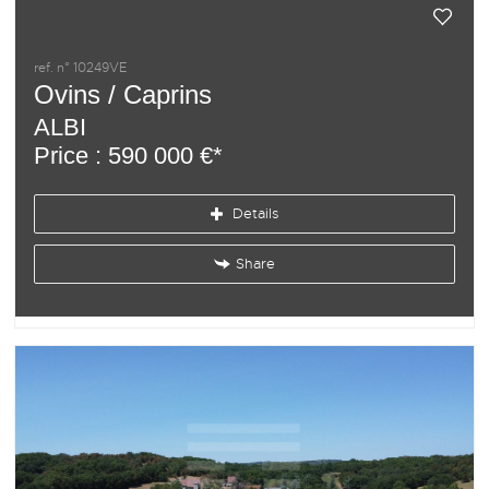
ref. n° 10249VE
Ovins / Caprins
ALBI
Price : 590 000 €*
Details
Share