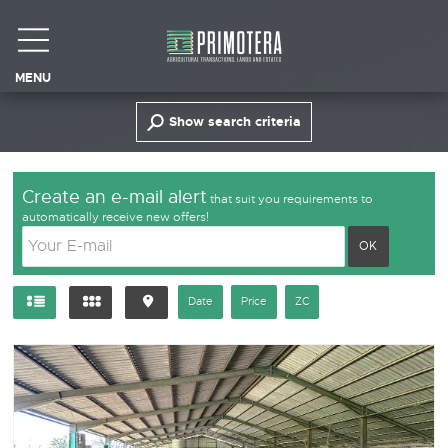
MENU
Show search criteria
Create an e-mail alert
that suit you requirements to
automatically receive new offers!
Date
Price
ZC