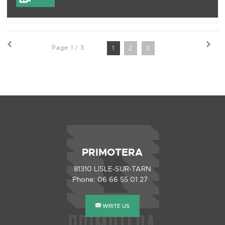
Page 1 / 3
1
2
3
PRIMOTERA
81310
LISLE-SUR-TARN
Phone: 06 66 55 01 27
WRITE US