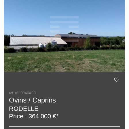
ref. n° 10346ASB
Ovins / Caprins
RODELLE
Price : 364 000 €*