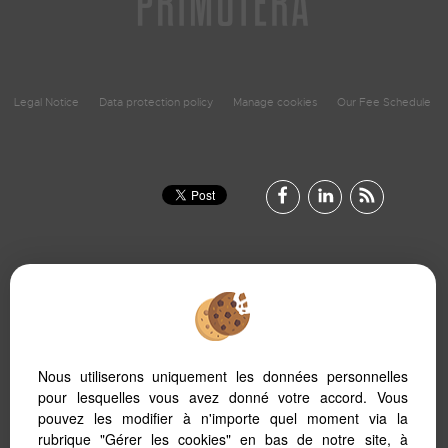
Legal Notice
Data protection policy
Manage cookies
Our Fee Schedule
To offer you a permanent reading comfort, from your PC,
Nous utiliserons uniquement les données personnelles
tablet or smartphone, our site automatically adapts to
different types of screens
pour lesquelles vous avez donné votre accord. Vous
pouvez les modifier à n'importe quel moment via la
rubrique "Gérer les cookies" en bas de notre site, à