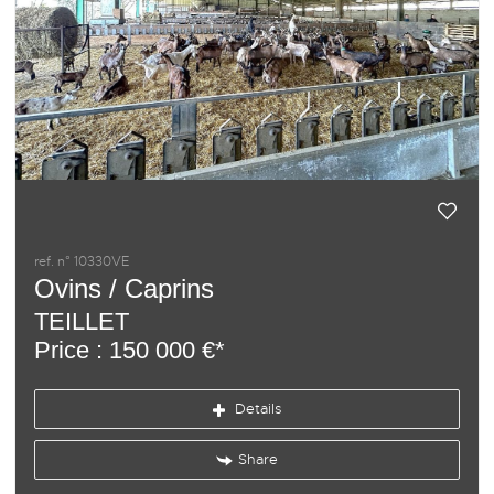
ref. n° 10330VE
Ovins / Caprins
TEILLET
Price : 150 000 €*
Details
Share