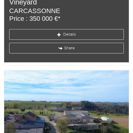
Vineyard
CARCASSONNE
Price : 350 000 €*
Details
Share