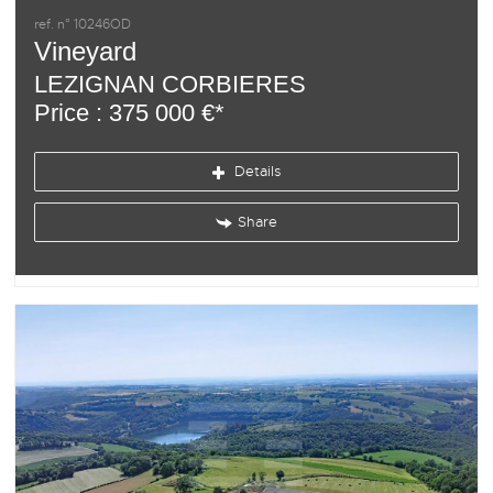
ref. n° 10246OD
Vineyard
LEZIGNAN CORBIERES
Price : 375 000 €*
Details
Share