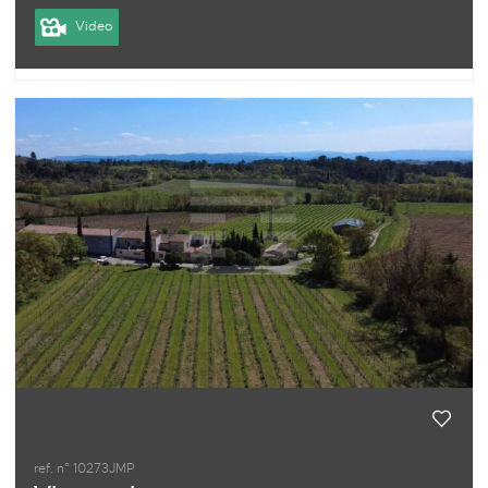
Video
ref. n° 10273JMP