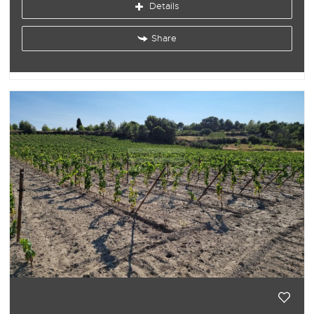
Details
Share