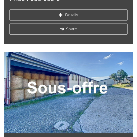
Details
Share